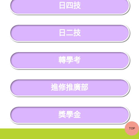
日四技
日二技
轉學考
進修推廣部
獎學金
TOP