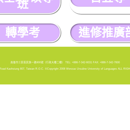
班
轉學考
進修推廣
高雄市三民區民族一路900號（行政大樓二樓） TEL: +886-7-342-6031 FAX: +886-7-342-7600
 Road Kaohsiung 807, Taiwan R.O.C. ©Copyright 2008 Wenzao Ursuline University of Languages ALL 