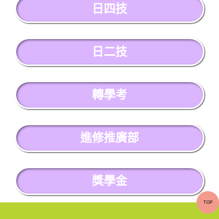
日四技
日二技
轉學考
進修推廣部
獎學金
TOP